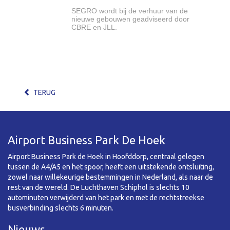
SEGRO wordt bij de verhuur van de
nieuwe gebouwen geadviseerd door
CBRE en JLL.
TERUG
Airport Business Park De Hoek
Airport Business Park de Hoek in Hoofddorp, centraal gelegen
tussen de A4/A5 en het spoor, heeft een uitstekende ontsluiting,
zowel naar willekeurige bestemmingen in Nederland, als naar de
rest van de wereld. De Luchthaven Schiphol is slechts 10
autominuten verwijderd van het park en met de rechtstreekse
busverbinding slechts 6 minuten.
Nieuws