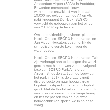
Amsterdam Airport (SPAA) in Hoofddorp.
Er worden momenteel nieuwe
warehouses ontwikkeld van in totaal
19.000 m², gelegen aan de A4 en A5,
nabij knooppunt De Hoek. SEGRO
verwacht de gebouwen aan het einde
van Q1 2020 op te leveren.
Om deze uitbreiding te vieren, plaatsten
Nicole Grasso, SEGRO Netherlands, en
Jan Figee, Hercuton, gezamenlijk de
symbolische eerste kolom voor de
warehouses.
Nicole Grasso, SEGRO Netherlands: "We
zijn verheugd aan te kondigen dat we zijn
gestart met het bouwen van de volgende
fase van SEGRO Park Amsterdam
Airport. Sinds de start van de bouw van
het park in 2017, is de vraag vanuit
diverse sectoren naar hoogwaardig
logistiek vastgoed in de regio Schiphol
groot. Met de flexibiliteit van het gebruik
van onze gebouwen op de lange termijn
en het toepassen van de nieuwste
bouwtechnieken spelen we in op deze
vraag.”