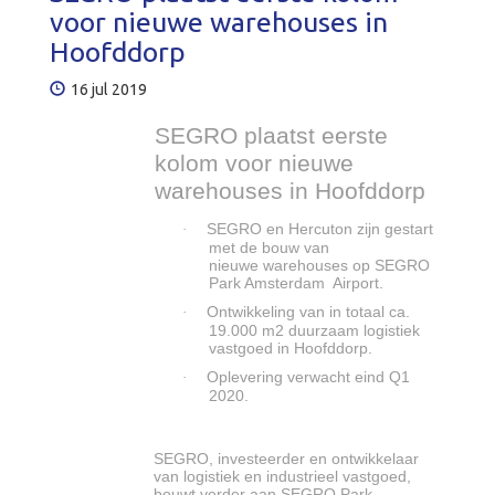
voor nieuwe warehouses in
Hoofddorp
16 jul 2019
SEGRO plaatst eerste
kolom voor nieuwe
warehouses in Hoofddorp
SEGRO en Hercuton zijn gestart
·
met de bouw van
nieuwe warehouses op SEGRO
Park Amsterdam Airport.
Ontwikkeling van in totaal ca.
·
19.000 m2 duurzaam logistiek
vastgoed in Hoofddorp.
Oplevering verwacht eind Q1
·
2020.
SEGRO, investeerder en ontwikkelaar
van logistiek en industrieel vastgoed,
bouwt verder aan SEGRO Park