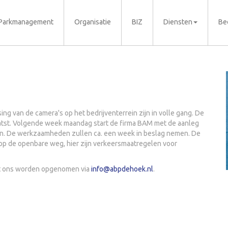
Parkmanagement
Organisatie
BIZ
Diensten
Be
 van de camera's op het bedrijventerrein zijn in volle gang. De
aatst. Volgende week maandag start de firma BAM met de aanleg
en. De werkzaamheden zullen ca. een week in beslag nemen. De
op de openbare weg, hier zijn verkeersmaatregelen voor
met ons worden opgenomen via
info@abpdehoek.nl
.