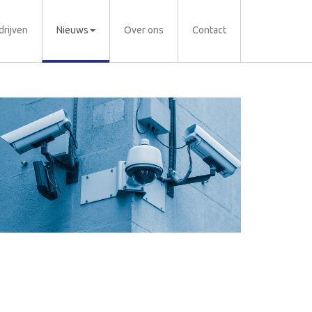
drijven
Nieuws
Over ons
Contact